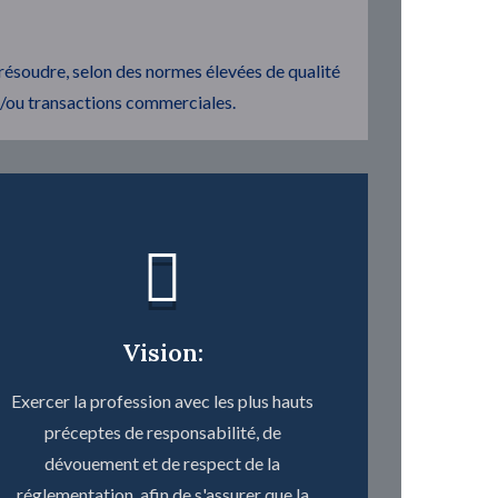
r résoudre, selon des normes élevées de qualité
et/ou transactions commerciales.
Vision:
Exercer la profession avec les plus hauts
préceptes de responsabilité, de
dévouement et de respect de la
réglementation, afin de s'assurer que la