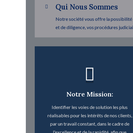
Qui Nous Sommes
Notre société vous offre la possibilité
et de diligence, vos procédures judicia
Notre Mission:
Identifier les voies de solution les plus
réalisables pour les intérêts de nos clients,
par un travail constant, dans le cadre de
l'excellence et de la rapidité, afin que