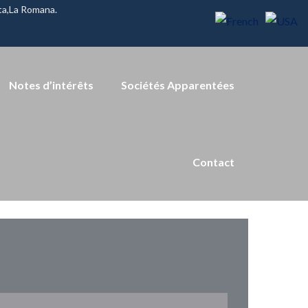
ita,La Romana.
Notes d’intérêts
Sociétés Apparentées
Contact