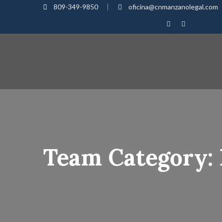
809-349-9850
oficina@cnmanzanolegal.com
Team Category: