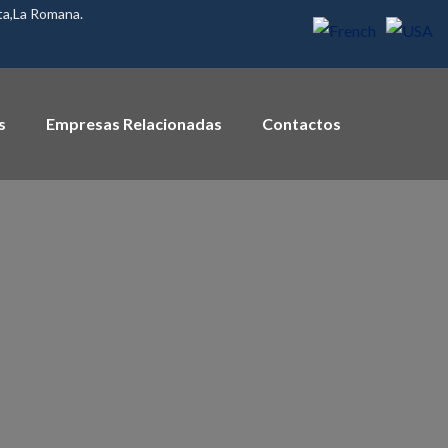
ita,La Romana.
s
Empresas Relacionadas
Contactos